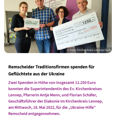
© Foto: Kirchenkreis Lennep/Volk
Remscheider Traditionsfirmen spenden für
Geflüchtete aus der Ukraine
Zwei Spenden in Höhe von insgesamt 11.250 Euro
konnten die Superintendentin des Ev. Kirchenkreises
Lennep, Pfarrerin Antje Menn, und Florian Schäfer,
Geschäftsführer der Diakonie im Kirchenkreis Lennep,
am Mittwoch, 18. Mai 2022, für die „Ukraine-Hilfe“
Remscheid entgegennehmen.