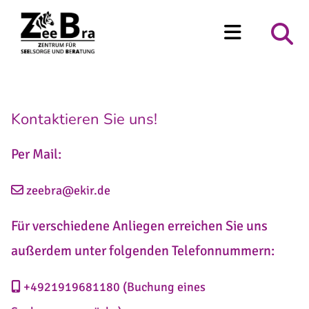
Zum Inhalt springen
Kontaktieren Sie uns!
Per Mail:
zeebra@ekir.de

Für verschiedene Anliegen erreichen Sie uns
außerdem unter folgenden Telefonnummern:
+4921919681180
(Buchung eines
