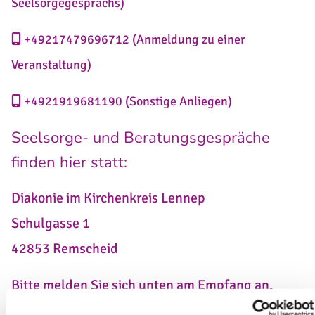
Seelsorgegesprächs)
+49217479696712
(Anmeldung zu einer

Veranstaltung)
+4921919681190
(Sonstige Anliegen)

Seelsorge- und Beratungsgespräche
finden hier statt:
Diakonie im Kirchenkreis Lennep
Schulgasse 1
42853 Remscheid
Bitte melden Sie sich unten am Empfang an.