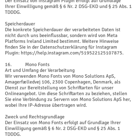
Der Einsatz von Instagram Plugin erfolgt auf Grundlage
Ihrer Einwilligung gemäß § 6 Nr. 2 DSG-EKD und § 25 Abs. 1
TDDDG.
Speicherdauer
Die konkrete Speicherdauer der verarbeiteten Daten ist
nicht durch uns beeinflussbar, sondern wird von Meta
Platforms Ireland Limited bestimmt. Weitere Hinweise
finden Sie in der Datenschutzerklärung für Instagram
Plugin: https://help.instagram.com/519522125107875.
16. Mono Fonts
Art und Umfang der Verarbeitung
Wir verwenden Mono Fonts von Mono Solutions ApS,
Amagerfælledvej 106, 2300 Copenhagen, Denmark, als
Dienst zur Bereitstellung von Schriftarten für unser
Onlineangebot. Um diese Schriftarten zu beziehen, stellen
Sie eine Verbindung zu Servern von Mono Solutions ApS her,
wobei Ihre IP-Adresse übertragen wird.
Zweck und Rechtsgrundlage
Der Einsatz von Mono Fonts erfolgt auf Grundlage Ihrer
Einwilligung gemäß § 6 Nr. 2 DSG-EKD und § 25 Abs. 1
TDDDG.