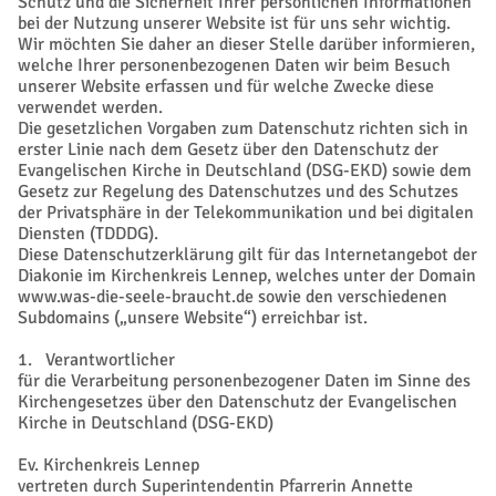
Schutz und die Sicherheit Ihrer persönlichen Informationen
bei der Nutzung unserer Website ist für uns sehr wichtig.
Wir möchten Sie daher an dieser Stelle darüber informieren,
welche Ihrer personenbezogenen Daten wir beim Besuch
unserer Website erfassen und für welche Zwecke diese
verwendet werden.
Die gesetzlichen Vorgaben zum Datenschutz richten sich in
erster Linie nach dem Gesetz über den Datenschutz der
Evangelischen Kirche in Deutschland (DSG-EKD) sowie dem
Gesetz zur Regelung des Datenschutzes und des Schutzes
der Privatsphäre in der Telekommunikation und bei digitalen
Diensten (TDDDG).
Diese Datenschutzerklärung gilt für das Internetangebot der
Diakonie im Kirchenkreis Lennep, welches unter der Domain
www.was-die-seele-braucht.de sowie den verschiedenen
Subdomains („unsere Website“) erreichbar ist.
1. Verantwortlicher
für die Verarbeitung personenbezogener Daten im Sinne des
Kirchengesetzes über den Datenschutz der Evangelischen
Kirche in Deutschland (DSG-EKD)
Ev. Kirchenkreis Lennep
vertreten durch Superintendentin Pfarrerin Annette