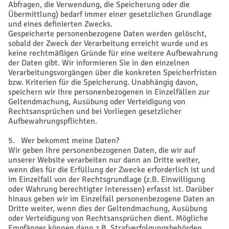
Abfragen, die Verwendung, die Speicherung oder die
Übermittlung) bedarf immer einer gesetzlichen Grundlage
und eines definierten Zwecks.
Gespeicherte personenbezogene Daten werden gelöscht,
sobald der Zweck der Verarbeitung erreicht wurde und es
keine rechtmäßigen Gründe für eine weitere Aufbewahrung
der Daten gibt. Wir informieren Sie in den einzelnen
Verarbeitungsvorgängen über die konkreten Speicherfristen
bzw. Kriterien für die Speicherung. Unabhängig davon,
speichern wir Ihre personenbezogenen in Einzelfällen zur
Geltendmachung, Ausübung oder Verteidigung von
Rechtsansprüchen und bei Vorliegen gesetzlicher
Aufbewahrungspflichten.
5. Wer bekommt meine Daten?
Wir geben Ihre personenbezogenen Daten, die wir auf
unserer Website verarbeiten nur dann an Dritte weiter,
wenn dies für die Erfüllung der Zwecke erforderlich ist und
im Einzelfall von der Rechtsgrundlage (z.B. Einwilligung
oder Wahrung berechtigter Interessen) erfasst ist. Darüber
hinaus geben wir im Einzelfall personenbezogene Daten an
Dritte weiter, wenn dies der Geltendmachung, Ausübung
oder Verteidigung von Rechtsansprüchen dient. Mögliche
Empfänger können dann z.B. Strafverfolgungsbehörden,