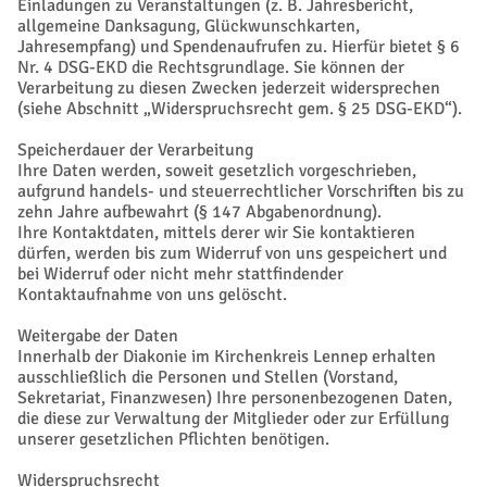
Einladungen zu Veranstaltungen (z. B. Jahresbericht,
allgemeine Danksagung, Glückwunschkarten,
Jahresempfang) und Spendenaufrufen zu. Hierfür bietet § 6
Nr. 4 DSG-EKD die Rechtsgrundlage. Sie können der
Verarbeitung zu diesen Zwecken jederzeit widersprechen
(siehe Abschnitt „Widerspruchsrecht gem. § 25 DSG-EKD“).
Speicherdauer der Verarbeitung
Ihre Daten werden, soweit gesetzlich vorgeschrieben,
aufgrund handels- und steuerrechtlicher Vorschriften bis zu
zehn Jahre aufbewahrt (§ 147 Abgabenordnung).
Ihre Kontaktdaten, mittels derer wir Sie kontaktieren
dürfen, werden bis zum Widerruf von uns gespeichert und
bei Widerruf oder nicht mehr stattfindender
Kontaktaufnahme von uns gelöscht.
Weitergabe der Daten
Innerhalb der Diakonie im Kirchenkreis Lennep erhalten
ausschließlich die Personen und Stellen (Vorstand,
Sekretariat, Finanzwesen) Ihre personenbezogenen Daten,
die diese zur Verwaltung der Mitglieder oder zur Erfüllung
unserer gesetzlichen Pflichten benötigen.
Widerspruchsrecht