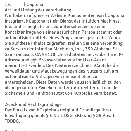
19. hCaptcha
Art und Umfang der Verarbeitung
Wir haben auf unserer Website Komponenten von hCaptcha
integriert. hCaptcha ist ein Dienst der Intuition Machines,
Inc. und ermöglicht uns zu unterscheiden, ob eine
Kontaktanfrage von einer natürlichen Person stammt oder
automatisiert mittels eines Programmes geschieht. Wenn
Sie auf diese Inhalte zugreifen, stellen Sie eine Verbindung
zu Servern der Intuition Machines, Inc., 350 Alabama St,
San Francisco, CA 94110, United States her, wobei Ihre IP-
Adresse und ggf. Browserdaten wie Ihr User-Agent
übermittelt werden. Des Weiteren zeichnet hCaptcha die
Verweildauer und Mausbewegungen des Nutzers auf, um
automatisierte Anfragen von menschlichen zu
unterscheiden. Diese Daten werden ausschließlich zu den
oben genannten Zwecken und zur Aufrechterhaltung der
Sicherheit und Funktionalität von hCaptcha verarbeitet.
Zweck und Rechtsgrundlage
Der Einsatz von hCaptcha erfolgt auf Grundlage Ihrer
Einwilligung gemäß § 6 Nr. 2 DSG-EKD und § 25 Abs. 1
TDDDG.