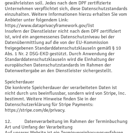
gewährleisten soll. Jedes nach dem DPF zertifizierte
Unternehmen verpflichtet sich, diese Datenschutzstandards
einzuhalten. Weitere Informationen hierzu erhalten Sie vom
Anbieter unter folgendem Link:
https://www.dataprivacyframework.gov/list
Insofern der Dienstleister nicht nach dem DPF zertifiziert
ist, wird ein angemessenes Datenschutzniveau bei der
Datenübermittlung auf die von der EU-Kommission
freigegebenen Standarddatenschutzklauseln gemäß § 10
Abs. 1 Nr. 2 DSG-EKD gestützt. Durch Anwendung der
Standarddatenschutzklauseln wird die Einhaltung der
europäischen Datenschutzstandards im Rahmen der
Datenweitergabe an den Dienstleister sichergestellt.
Speicherdauer
Die konkrete Speicherdauer der verarbeiteten Daten ist
nicht durch uns beeinflussbar, sondern wird von Stripe, Inc.
bestimmt. Weitere Hinweise finden Sie in der
Datenschutzerklärung für Stripe Payments:
https://stripe.com/de/privacy.
12. Datenverarbeitung im Rahmen der Terminbuchung
Art und Umfang der Verarbeitung
Auf unserer Website ist ein Terminvereinbarungsverfahren