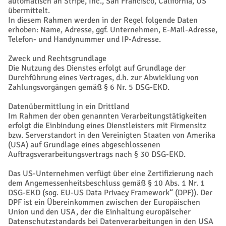
automatisch an Stripe, Inc., San Francisco, California, US
übermittelt.
In diesem Rahmen werden in der Regel folgende Daten
erhoben: Name, Adresse, ggf. Unternehmen, E-Mail-Adresse,
Telefon- und Handynummer und IP-Adresse.
Zweck und Rechtsgrundlage
Die Nutzung des Dienstes erfolgt auf Grundlage der
Durchführung eines Vertrages, d.h. zur Abwicklung von
Zahlungsvorgängen gemäß § 6 Nr. 5 DSG-EKD.
Datenübermittlung in ein Drittland
Im Rahmen der oben genannten Verarbeitungstätigkeiten
erfolgt die Einbindung eines Dienstleisters mit Firmensitz
bzw. Serverstandort in den Vereinigten Staaten von Amerika
(USA) auf Grundlage eines abgeschlossenen
Auftragsverarbeitungsvertrags nach § 30 DSG-EKD.
Das US-Unternehmen verfügt über eine Zertifizierung nach
dem Angemessenheitsbeschluss gemäß § 10 Abs. 1 Nr. 1
DSG-EKD (sog. EU-US Data Privacy Framework“ (DPF)). Der
DPF ist ein Übereinkommen zwischen der Europäischen
Union und den USA, der die Einhaltung europäischer
Datenschutzstandards bei Datenverarbeitungen in den USA