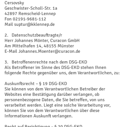
Cersovsky
Geschwister-Scholl-Str. 1a
42897 Remscheid-Lennep
Fon 02191-9681-112
Mail suptur@kklennep.de
2. Datenschutzbeauftragte/r
Herr Johannes Mönter, Curacon GmbH
Am Mittelhafen 14, 48155 Münster
E-Mail Johannes.Moenter@curacon.de
3. Betroffenenrechte nach dem DSG-EKD
Als Betroffener im Sinne des DSG-EKD stehen Ihnen
folgende Rechte gegenüber uns, dem Verantwortlichen, zu:
Auskunftsrecht – § 19 DSG-EKD
Sie können von dem Verantwortlichen Betreiber der
Websites eine Bestätigung darüber verlangen, ob
personenbezogene Daten, die Sie betreffen, von uns
verarbeitet werden. Liegt eine solche Verarbeitung vor,
können Sie von dem Verantwortlichen über diese
Informationen Auskunft verlangen.
Recht auf Berichtigung – § 20 DSG-EKD