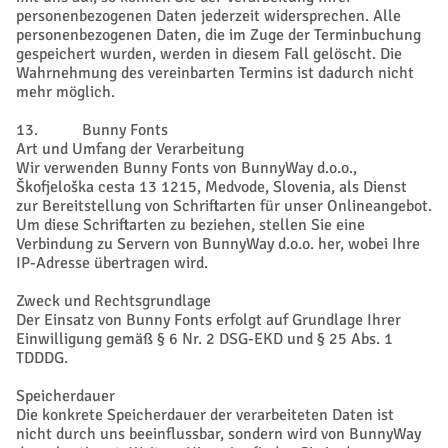
personenbezogenen Daten jederzeit widersprechen. Alle
personenbezogenen Daten, die im Zuge der Terminbuchung
gespeichert wurden, werden in diesem Fall gelöscht. Die
Wahrnehmung des vereinbarten Termins ist dadurch nicht
mehr möglich.
13. Bunny Fonts
Art und Umfang der Verarbeitung
Wir verwenden Bunny Fonts von BunnyWay d.o.o.,
Škofjeloška cesta 13 1215, Medvode, Slovenia, als Dienst
zur Bereitstellung von Schriftarten für unser Onlineangebot.
Um diese Schriftarten zu beziehen, stellen Sie eine
Verbindung zu Servern von BunnyWay d.o.o. her, wobei Ihre
IP-Adresse übertragen wird.
Zweck und Rechtsgrundlage
Der Einsatz von Bunny Fonts erfolgt auf Grundlage Ihrer
Einwilligung gemäß § 6 Nr. 2 DSG-EKD und § 25 Abs. 1
TDDDG.
Speicherdauer
Die konkrete Speicherdauer der verarbeiteten Daten ist
nicht durch uns beeinflussbar, sondern wird von BunnyWay