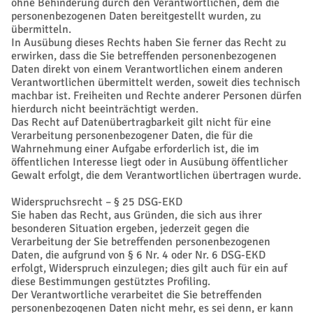
ohne Behinderung durch den Verantwortlichen, dem die
personenbezogenen Daten bereitgestellt wurden, zu
übermitteln.
In Ausübung dieses Rechts haben Sie ferner das Recht zu
erwirken, dass die Sie betreffenden personenbezogenen
Daten direkt von einem Verantwortlichen einem anderen
Verantwortlichen übermittelt werden, soweit dies technisch
machbar ist. Freiheiten und Rechte anderer Personen dürfen
hierdurch nicht beeinträchtigt werden.
Das Recht auf Datenübertragbarkeit gilt nicht für eine
Verarbeitung personenbezogener Daten, die für die
Wahrnehmung einer Aufgabe erforderlich ist, die im
öffentlichen Interesse liegt oder in Ausübung öffentlicher
Gewalt erfolgt, die dem Verantwortlichen übertragen wurde.
Widerspruchsrecht – § 25 DSG-EKD
Sie haben das Recht, aus Gründen, die sich aus ihrer
besonderen Situation ergeben, jederzeit gegen die
Verarbeitung der Sie betreffenden personenbezogenen
Daten, die aufgrund von § 6 Nr. 4 oder Nr. 6 DSG-EKD
erfolgt, Widerspruch einzulegen; dies gilt auch für ein auf
diese Bestimmungen gestütztes Profiling.
Der Verantwortliche verarbeitet die Sie betreffenden
personenbezogenen Daten nicht mehr, es sei denn, er kann