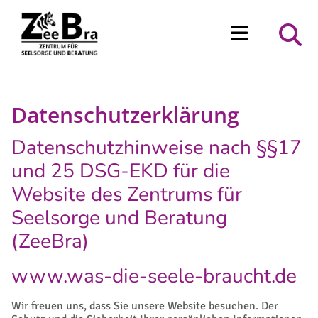
Zum Inhalt springen
Datenschutzerklärung
Datenschutzhinweise nach §§17
und 25 DSG-EKD für die
Website des Zentrums für
Seelsorge und Beratung
(ZeeBra)
www.was-die-seele-braucht.de
Wir freuen uns, dass Sie unsere Website besuchen. Der