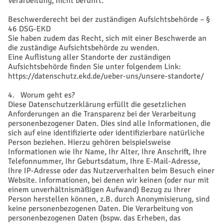
Verarbeitung, nicht berührt.
Beschwerderecht bei der zuständigen Aufsichtsbehörde – §
46 DSG-EKD
Sie haben zudem das Recht, sich mit einer Beschwerde an
die zuständige Aufsichtsbehörde zu wenden.
Eine Auflistung aller Standorte der zuständigen
Aufsichtsbehörde finden Sie unter folgendem Link:
https://datenschutz.ekd.de/ueber-uns/unsere-standorte/
4. Worum geht es?
Diese Datenschutzerklärung erfüllt die gesetzlichen
Anforderungen an die Transparenz bei der Verarbeitung
personenbezogener Daten. Dies sind alle Informationen, die
sich auf eine identifizierte oder identifizierbare natürliche
Person beziehen. Hierzu gehören beispielsweise
Informationen wie Ihr Name, Ihr Alter, Ihre Anschrift, Ihre
Telefonnummer, Ihr Geburtsdatum, Ihre E-Mail-Adresse,
Ihre IP-Adresse oder das Nutzerverhalten beim Besuch einer
Website. Informationen, bei denen wir keinen (oder nur mit
einem unverhältnismäßigen Aufwand) Bezug zu Ihrer
Person herstellen können, z.B. durch Anonymisierung, sind
keine personenbezogenen Daten. Die Verarbeitung von
personenbezogenen Daten (bspw. das Erheben, das