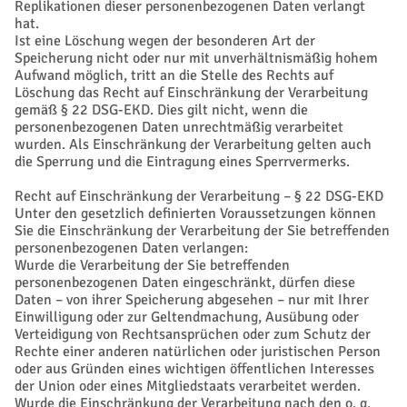
Replikationen dieser personenbezogenen Daten verlangt
hat.
Ist eine Löschung wegen der besonderen Art der
Speicherung nicht oder nur mit unverhältnismäßig hohem
Aufwand möglich, tritt an die Stelle des Rechts auf
Löschung das Recht auf Einschränkung der Verarbeitung
gemäß § 22 DSG-EKD. Dies gilt nicht, wenn die
personenbezogenen Daten unrechtmäßig verarbeitet
wurden. Als Einschränkung der Verarbeitung gelten auch
die Sperrung und die Eintragung eines Sperrvermerks.
Recht auf Einschränkung der Verarbeitung – § 22 DSG-EKD
Unter den gesetzlich definierten Voraussetzungen können
Sie die Einschränkung der Verarbeitung der Sie betreffenden
personenbezogenen Daten verlangen:
Wurde die Verarbeitung der Sie betreffenden
personenbezogenen Daten eingeschränkt, dürfen diese
Daten – von ihrer Speicherung abgesehen – nur mit Ihrer
Einwilligung oder zur Geltendmachung, Ausübung oder
Verteidigung von Rechtsansprüchen oder zum Schutz der
Rechte einer anderen natürlichen oder juristischen Person
oder aus Gründen eines wichtigen öffentlichen Interesses
der Union oder eines Mitgliedstaats verarbeitet werden.
Wurde die Einschränkung der Verarbeitung nach den o. g.