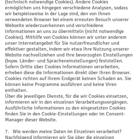
(technisch notwendige Cookies). Andere Cookies
ermöglichen uns hingegen verschiedene Analysen, sodass
wir beispielsweise in der Lage sind, den von Ihnen
verwendeten Browser bei einem erneuten Besuch unserer
Webseite wiederzuerkennen und verschiedene
Informationen an uns zu übermitteln (nicht notwendige
Cookies). Mithilfe von Cookies können wir unter anderem
unser Internetangebot für Sie nutzerfreundlicher und
effektiver gestalten, indem wir etwa Ihre Nutzung unserer
Website nachvollziehen und Ihre bevorzugten Einstellungen
(bspw. Länder- und Spracheneinstellungen) feststellen.
Sofern Dritte über Cookies Informationen verarbeiten,
erheben diese die Informationen direkt über Ihren Browser.
Cookies richten auf Ihrem Endgerät keinen Schaden an. Sie
können keine Programme ausführen und keine Viren
enthalten.
Über die jeweiligen Dienste, für die wir Cookies einsetzen,
informieren wir in den einzelnen Verarbeitungsvorgängen.
Ausführliche Informationen zu den eingesetzten Cookies
finden Sie in den Cookie-Einstellungen oder im Consent-
Manager dieser Website.
7. Wie werden meine Daten im Einzelnen verarbeitet?
Nachfolgend informieren wir Sie über die einzelnen