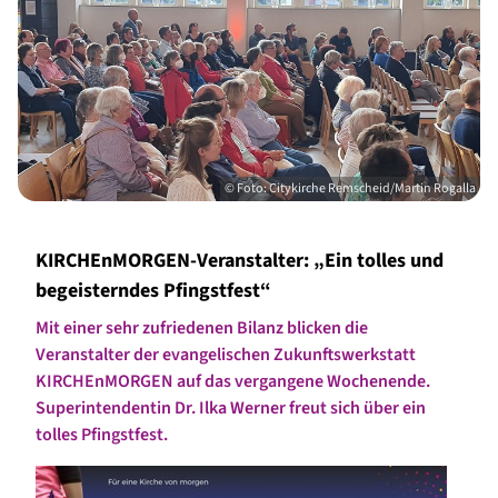
© Foto: Citykirche Remscheid/Martin Rogalla
KIRCHEnMORGEN-Veranstalter: „Ein tolles und
begeisterndes Pfingstfest“
Mit einer sehr zufriedenen Bilanz blicken die
Veranstalter der evangelischen Zukunftswerkstatt
KIRCHEnMORGEN auf das vergangene Wochenende.
Superintendentin Dr. Ilka Werner freut sich über ein
tolles Pfingstfest.