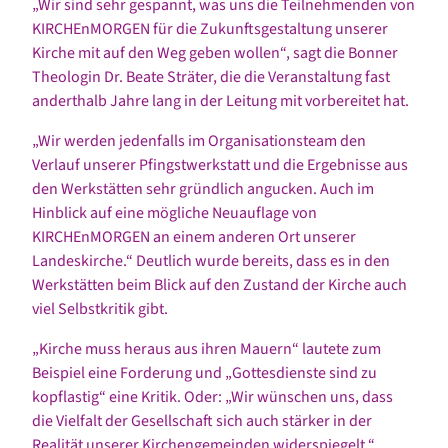
„Wir sind sehr gespannt, was uns die Teilnehmenden von
KIRCHEnMORGEN für die Zukunftsgestaltung unserer
Kirche mit auf den Weg geben wollen“, sagt die Bonner
Theologin Dr. Beate Sträter, die die Veranstaltung fast
anderthalb Jahre lang in der Leitung mit vorbereitet hat.
„Wir werden jedenfalls im Organisationsteam den
Verlauf unserer Pfingstwerkstatt und die Ergebnisse aus
den Werkstätten sehr gründlich angucken. Auch im
Hinblick auf eine mögliche Neuauflage von
KIRCHEnMORGEN an einem anderen Ort unserer
Landeskirche.“ Deutlich wurde bereits, dass es in den
Werkstätten beim Blick auf den Zustand der Kirche auch
viel Selbstkritik gibt.
„Kirche muss heraus aus ihren Mauern“ lautete zum
Beispiel eine Forderung und „Gottesdienste sind zu
kopflastig“ eine Kritik. Oder: „Wir wünschen uns, dass
die Vielfalt der Gesellschaft sich auch stärker in der
Realität unserer Kirchengemeinden widerspiegelt.“