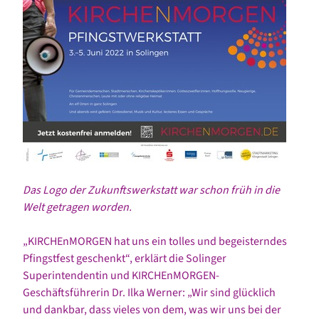
Das Logo der Zukunftswerkstatt war schon früh in die
Welt getragen worden.
„KIRCHEnMORGEN hat uns ein tolles und begeisterndes
Pfingstfest geschenkt“, erklärt die Solinger
Superintendentin und KIRCHEnMORGEN-
Geschäftsführerin Dr. Ilka Werner: „Wir sind glücklich
und dankbar, dass vieles von dem, was wir uns bei der