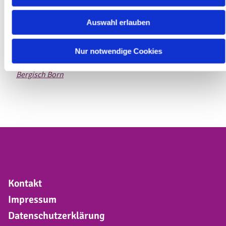
Auswahl erlauben
Nur notwendige Cookies
Pfarrerin Dr. Anke Mühling,
Ev. Kirchengemeinde
Bergisch Born
Kontakt
Impressum
Datenschutzerklärung