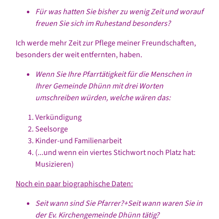
Für was hatten Sie bisher zu wenig Zeit und worauf
freuen Sie sich im Ruhestand besonders?
Ich werde mehr Zeit zur Pflege meiner Freundschaften,
besonders der weit entfernten, haben.
Wenn Sie Ihre Pfarrtätigkeit für die Menschen in
Ihrer Gemeinde Dhünn mit drei Worten
umschreiben würden, welche wären das:
Verkündigung
Seelsorge
Kinder-und Familienarbeit
(...und wenn ein viertes Stichwort noch Platz hat:
Musizieren)
Noch ein paar biographische Daten:
Seit wann sind Sie Pfarrer?+Seit wann waren Sie in
der Ev. Kirchengemeinde Dhünn tätig?