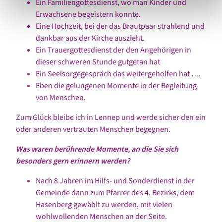
Ein Familiengottesdienst, wo man Kinder und
Erwachsene begeistern konnte.
Eine Hochzeit, bei der das Brautpaar strahlend und
dankbar aus der Kirche auszieht.
Ein Trauergottesdienst der den Angehörigen in
dieser schweren Stunde gutgetan hat
Ein Seelsorgegespräch das weitergeholfen hat ….
Eben die gelungenen Momente in der Begleitung
von Menschen.
Zum Glück bleibe ich in Lennep und werde sicher den ein
oder anderen vertrauten Menschen begegnen.
Was waren berührende Momente, an die Sie sich
besonders gern erinnern werden?
Nach 8 Jahren im Hilfs- und Sonderdienst in der
Gemeinde dann zum Pfarrer des 4. Bezirks, dem
Hasenberg gewählt zu werden, mit vielen
wohlwollenden Menschen an der Seite.