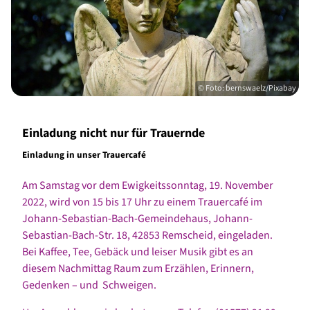
© Foto: bernswaelz/Pixabay
Einladung nicht nur für Trauernde
Einladung in unser Trauercafé
Am Samstag vor dem Ewigkeitssonntag, 19. November
2022, wird von 15 bis 17 Uhr zu einem Trauercafé im
Johann-Sebastian-Bach-Gemeindehaus, Johann-
Sebastian-Bach-Str. 18, 42853 Remscheid, eingeladen.
Bei Kaffee, Tee, Gebäck und leiser Musik gibt es an
diesem Nachmittag Raum zum Erzählen, Erinnern,
Gedenken – und Schweigen.