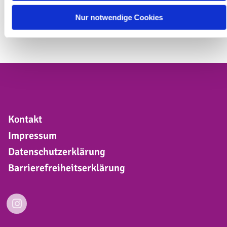
Tiefer sehen. Das wünsche ich Ihnen heute und grüße Sie
herzlich aus der Röntgenstadt.
Nur notwendige Cookies
Kontakt
Impressum
Datenschutzerklärung
Barrierefreiheitserklärung