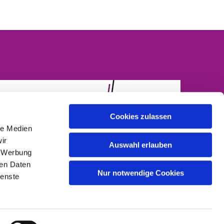
Cookies zulassen
le Medien
ir
Auswahl erlauben
, Werbung
ren Daten
Nur notwendige Cookies
ienste