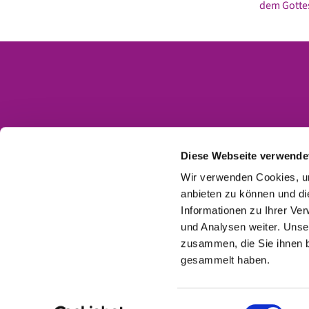
dem Gottes
Kontakt
Impressum
Diese Webseite verwende
Datenschutzerklärung
Wir verwenden Cookies, um
anbieten zu können und di
Barrierefreiheitserklärung
Informationen zu Ihrer Ve
und Analysen weiter. Unse
zusammen, die Sie ihnen b
gesammelt haben.
Einwilligungsauswahl