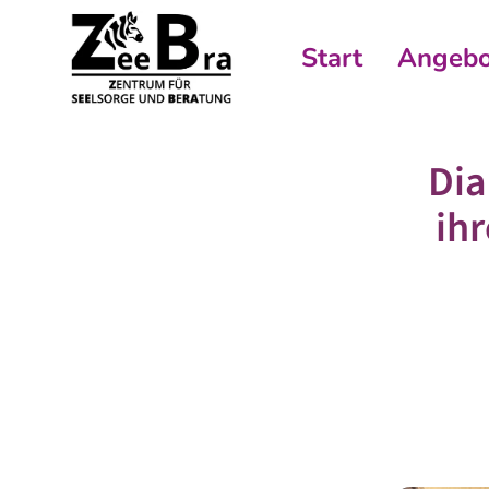
Start
Angebo
Dia
ih