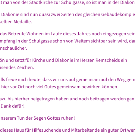
man von der Stadtkirche zur Schulgasse, so ist man in der Diakon
 Diakonie sind nun quasi zwei Seiten des gleichen Gebäudekomple
selben Medaille.
as Betreute Wohnen im Laufe dieses Jahres noch eingezogen sei
mpfang in der Schulgasse schon von Weitem sichtbar sein wird, da
nschaulicher.
hön und setzt für Kirche und Diakonie im Herzen Remscheids ein
isendes Zeichen.
alls freue mich heute, dass wir uns auf gemeinsam auf den Weg ge
hier vor Ort noch viel Gutes gemeinsam bewirken können.
dazu bis hierher beigetragen haben und noch beitragen werden gan
 Dank dafür!
unserem Tun der Segen Gottes ruhen!
ieses Haus für Hilfesuchende und Mitarbeitende ein guter Ort wer