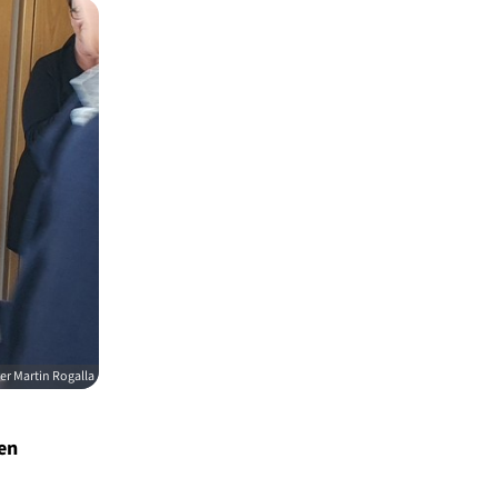
er Martin Rogalla
en