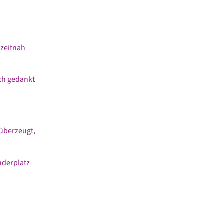
 zeitnah
ich gedankt
 überzeugt,
derplatz