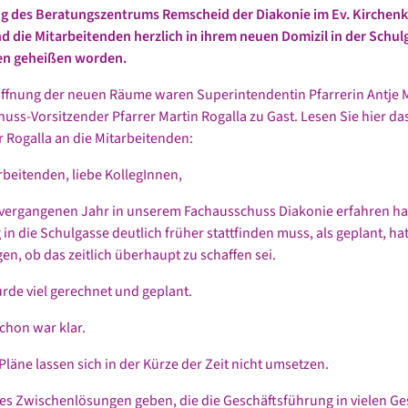
 des Beratungszentrums Remscheid der Diakonie im Ev. Kirchenk
d die Mitarbeitenden herzlich in ihrem neuen Domizil in der Schul
n geheißen worden.
öffnung der neuen Räume waren Superintendentin Pfarrerin Antje
uss-Vorsitzender Pfarrer Martin Rogalla zu Gast. Lesen Sie hier d
r Rogalla an die Mitarbeitenden:
rbeitenden, liebe KollegInnen,
 vergangenen Jahr in unserem Fachausschuss Diakonie erfahren ha
in die Schulgasse deutlich früher stattfinden muss, als geplant, ha
en, ob das zeitlich überhaupt zu schaffen sei.
de viel gerechnet und geplant.
chon war klar.
Pläne lassen sich in der Kürze der Zeit nicht umsetzen.
es Zwischenlösungen geben, die die Geschäftsführung in vielen G