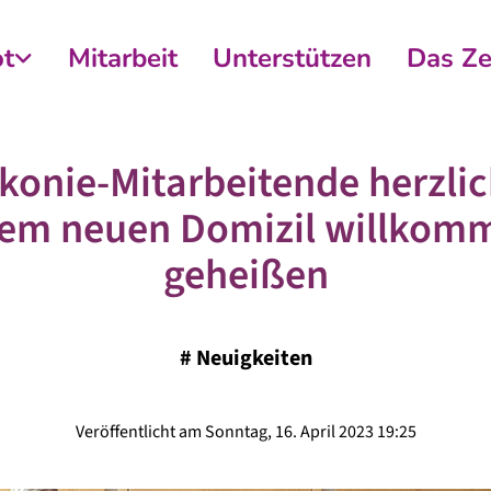
t
Mitarbeit
Unterstützen
Das Z
konie-Mitarbeitende herzlic
rem neuen Domizil willkom
geheißen
#
Neuigkeiten
Veröffentlicht am Sonntag, 16. April 2023 19:25