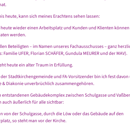
at.
is heute, kann sich meines Erachtens sehen lassen:
 heute wieder einen Arbeitsplatz und Kunden und Klienten können
raten werden.
allen Beteiligten – im Namen unseres Fachausschusses – ganz herzl
: Familie UFER, Florian SCHÄFER, Gundula MEURER und der MAV).
eht heute ein alter Traum in Erfüllung.
r der Stadtkirchengemeinde und FA-Vorsitzender bin ich fest davon
he & Diakonie unverbrüchlich zusammengehören.
n entstandenen Gebäudekomplex zwischen Schulgasse und Vaßben
n auch äußerlich für alle sichtbar:
 von der Schulgasse, durch die Löw oder das Gebäude auf den
latz, so steht man vor der Kirche.