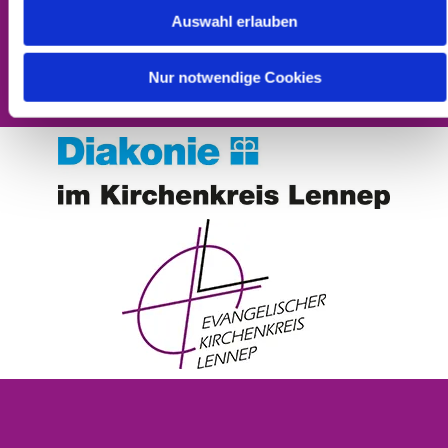
Barrierefreiheitserklärung
Auswahl erlauben
Nur notwendige Cookies