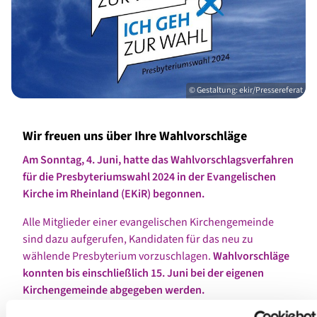
© Gestaltung: ekir/Pressereferat
Wir freuen uns über Ihre Wahlvorschläge
Am Sonntag, 4. Juni, hatte das Wahlvorschlagsverfahren
für die Presbyteriumswahl 2024 in der Evangelischen
Kirche im Rheinland (EKiR) begonnen.
Alle Mitglieder einer evangelischen Kirchengemeinde
sind dazu aufgerufen, Kandidaten für das neu zu
wählende Presbyterium vorzuschlagen.
Wahlvorschläge
konnten bis einschließlich 15. Juni bei der eigenen
Kirchengemeinde abgegeben werden.