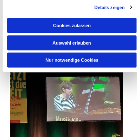
Kirchentag und Pfarrerin der Ev.-luth Kirchengemeinde
Details zeigen
Radevormwald
Cookies zulassen
Auswahl erlauben
Nur notwendige Cookies