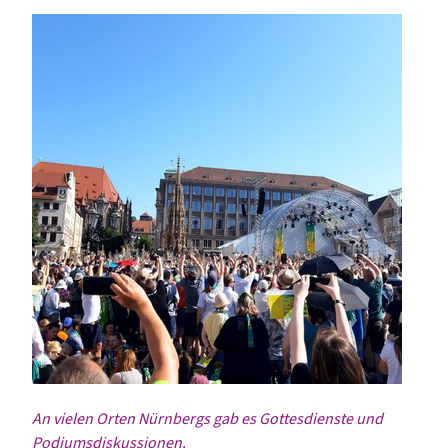
An vielen Orten Nürnbergs gab es Gottesdienste und
Podiumsdiskussionen.