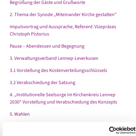
Begrüßung der Gäste und Grußworte
2. Thema der Synode „Miteinander Kirche gestalten“
Impulsvortrag und Aussprache, Referent: Vizepräses
Christoph Pistorius
Pause – Abendessen und Begegnung
3. Verwaltungsverband Lennep-Leverkusen
3.1 Vorstellung des Kostenverteilungsschlüssels
3.2 Verabschiedung der Satzung
4. „Institutionelle Seelsorge im Kirchenkreis Lennep
2030“ Vorstellung und Verabschiedung des Konzepts
5. Wahlen
6. Thema der Synode „Miteinander Kirche gestalten“
Eindrücke vom Besuch der Geschwister der Trilateralen