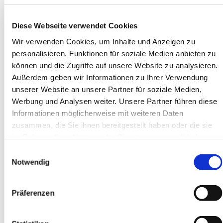
Partnerschaft
Diese Webseite verwendet Cookies
Abendsegen – Nachtpause
Wir verwenden Cookies, um Inhalte und Anzeigen zu
Andacht
personalisieren, Funktionen für soziale Medien anbieten zu
können und die Zugriffe auf unsere Website zu analysieren.
7. Berichte
Außerdem geben wir Informationen zu Ihrer Verwendung
7.1 Bericht der Superintendentin
unserer Website an unsere Partner für soziale Medien,
Werbung und Analysen weiter. Unsere Partner führen diese
7.2 Aussprache zu den Berichten aus den Abteilungen
Informationen möglicherweise mit weiteren Daten
und Arbeitsbereichen des Kirchenkreises – Berichtsheft
zusammen, die Sie ihnen bereitgestellt haben oder die sie
2023
im Rahmen Ihrer Nutzung der Dienste gesammelt haben.
8. Thema der Synode „Miteinander Kirche gestalten“
Einwilligungsauswahl
Notwendig
8.1 Bericht zum Stand der Bewerbung des Kirchenkreises
um Anerkennung und Förderung als Erprobungsraum
Präferenzen
der Landeskirche zur Entwicklung einer neuen
kreiskirchlichen Organisationsstruktur 8.2 Zwei Kurz-
Statements