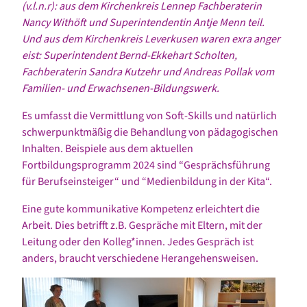
(v.l.n.r):
aus dem Kirchenkreis Lennep
Fachberaterin
Nancy Withöft und
Superintendentin Antje Menn teil.
Und aus dem Kirchenkreis Leverkusen waren exra anger
eist: Superintendent Bernd-Ekkehart Scholten,
Fachberaterin Sandra Kutzehr und Andreas Pollak vom
Familien- und Erwachsenen-Bildungswerk.
Es umfasst die Vermittlung von Soft-Skills und natürlich
schwerpunktmäßig die Behandlung von pädagogischen
Inhalten. Beispiele aus dem aktuellen
Fortbildungsprogramm 2024 sind “Gesprächsführung
für Berufseinsteiger“ und “Medienbildung in der Kita“.
Eine gute kommunikative Kompetenz erleichtert die
Arbeit. Dies betrifft z.B. Gespräche mit Eltern, mit der
Leitung oder den Kolleg*innen. Jedes Gespräch ist
anders, braucht verschiedene Herangehensweisen.