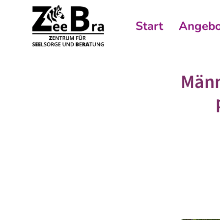
Start
Angebo
Männ