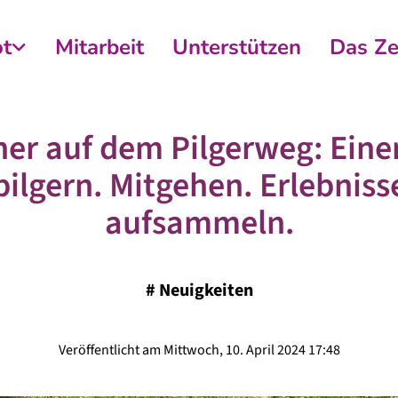
t
Mitarbeit
Unterstützen
Das Z
er auf dem Pilgerweg: Eine
pilgern. Mitgehen. Erlebniss
aufsammeln.
#
Neuigkeiten
Veröffentlicht am Mittwoch, 10. April 2024 17:48