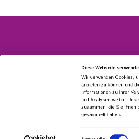
Kontakt
Impressum
Diese Webseite verwende
Datenschutzerklärung
Wir verwenden Cookies, um
anbieten zu können und di
Barrierefreiheitserklärung
Informationen zu Ihrer Ve
und Analysen weiter. Unse
zusammen, die Sie ihnen b
gesammelt haben.
Einwilligungsauswahl