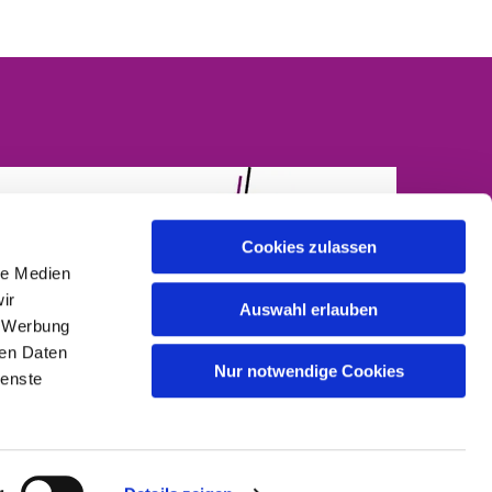
Cookies zulassen
le Medien
ir
Auswahl erlauben
, Werbung
ren Daten
Nur notwendige Cookies
ienste