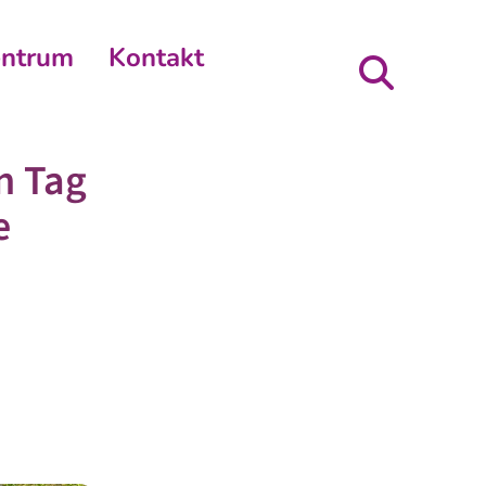
entrum
Kontakt
n Tag
e