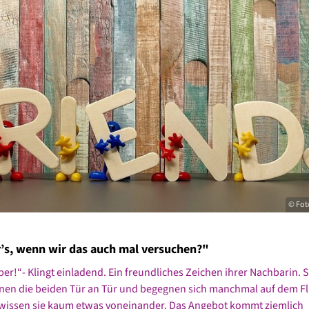
© Foto
’s, wenn wir das auch mal versuchen?"
r!“- Klingt einladend. Ein freundliches Zeichen ihrer Nachbarin. 
en die beiden Tür an Tür und begegnen sich manchmal auf dem Fl
 wissen sie kaum etwas voneinander. Das Angebot kommt ziemlich