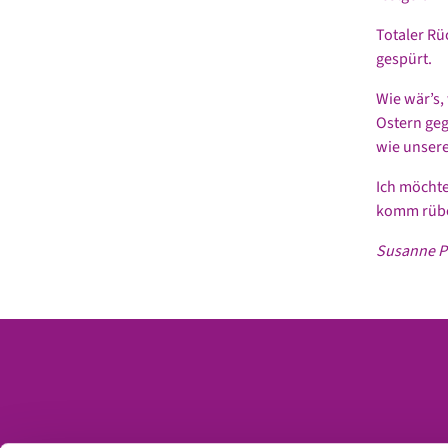
Totaler Rü
gespürt.
Wie wär’s
Ostern geg
wie unsere
Ich möchte
komm rübe
Susanne Pe