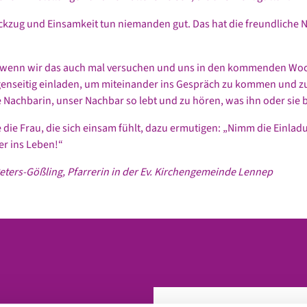
ckzug und Einsamkeit tun niemanden gut. Das hat die freundliche 
, wenn wir das auch mal versuchen und uns in den kommenden Woc
enseitig einladen, um miteinander ins Gespräch zu kommen und z
 Nachbarin, unser Nachbar so lebt und zu hören, was ihn oder sie
 die Frau, die sich einsam fühlt, dazu ermutigen: „Nimm die Einla
r ins Leben!“
ters-Gößling, Pfarrerin in der Ev. Kirchengemeinde Lennep