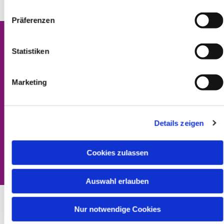
Präferenzen
Statistiken
Kontakt
Marketing
Impressum
Datenschutzerklärung
Details zeigen
Barrierefreiheitserklärung
Cookies zulassen
Auswahl erlauben
Nur notwendige Cookies