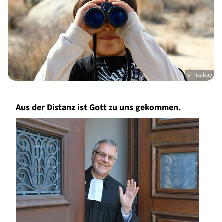
© Pixabay
Aus der Distanz ist Gott zu uns gekommen.