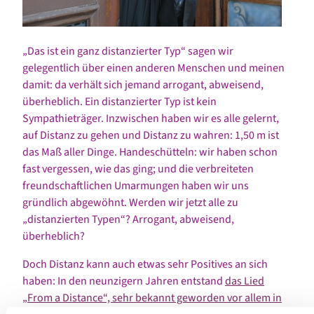
„Das ist ein ganz distanzierter Typ“ sagen wir
gelegentlich über einen anderen Menschen und meinen
damit: da verhält sich jemand arrogant, abweisend,
überheblich. Ein distanzierter Typ ist kein
Sympathieträger. Inzwischen haben wir es alle gelernt,
auf Distanz zu gehen und Distanz zu wahren: 1,50 m ist
das Maß aller Dinge. Handeschütteln: wir haben schon
fast vergessen, wie das ging; und die verbreiteten
freundschaftlichen Umarmungen haben wir uns
gründlich abgewöhnt. Werden wir jetzt alle zu
„distanzierten Typen“? Arrogant, abweisend,
überheblich?
Doch Distanz kann auch etwas sehr Positives an sich
haben: In den neunzigern Jahren entstand
das Lied
„From a Distance“, sehr bekannt geworden vor allem in