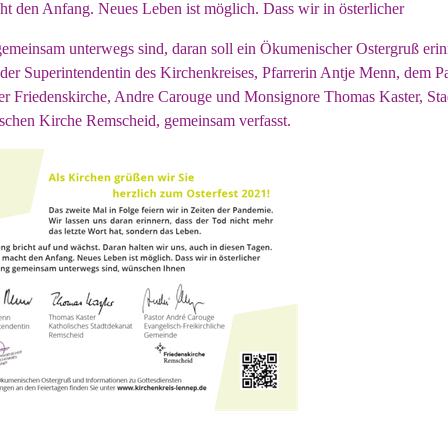
t den Anfang. Neues Leben ist möglich. Dass wir in österlicher
emeinsam unterwegs sind, daran soll ein Ökumenischer Ostergruß erin
er Superintendentin des Kirchenkreises, Pfarrerin Antje Menn, dem Pa
r Friedenskirche, Andre Carouge und Monsignore Thomas Kaster, Sta
ischen Kirche Remscheid, gemeinsam verfasst.