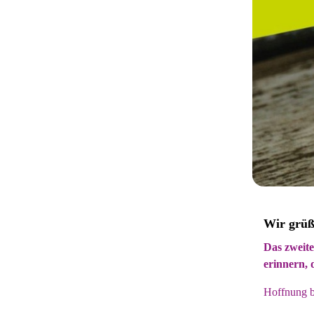
Wir grüß
Das zweite
erinnern, 
Hoffnung br