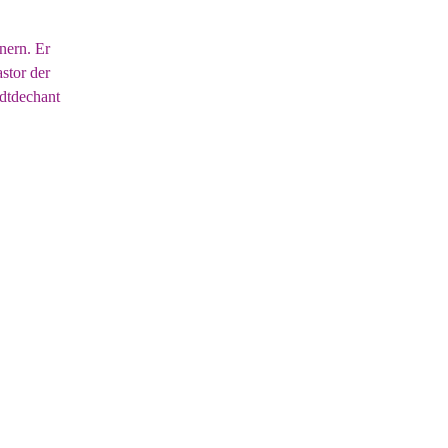
nern. Er
stor der
dtdechant