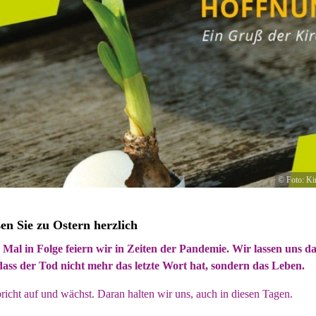
© Foto: Ki
en Sie zu Ostern herzlich
 Mal in Folge feiern wir in Zeiten der Pandemie. Wir lassen uns d
dass der Tod nicht mehr das letzte Wort hat, sondern das Leben.
icht auf und wächst. Daran halten wir uns, auch in diesen Tagen.