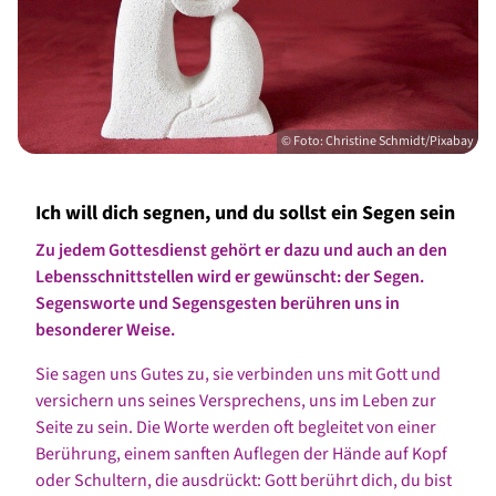
© Foto: Christine Schmidt/Pixabay
Ich will dich segnen, und du sollst ein Segen sein
Zu jedem Gottesdienst gehört er dazu und auch an den
Lebensschnittstellen wird er gewünscht: der Segen.
Segensworte und Segensgesten berühren uns in
besonderer Weise.
Sie sagen uns Gutes zu, sie verbinden uns mit Gott und
versichern uns seines Versprechens, uns im Leben zur
Seite zu sein. Die Worte werden oft begleitet von einer
Berührung, einem sanften Auflegen der Hände auf Kopf
oder Schultern, die ausdrückt: Gott berührt dich, du bist