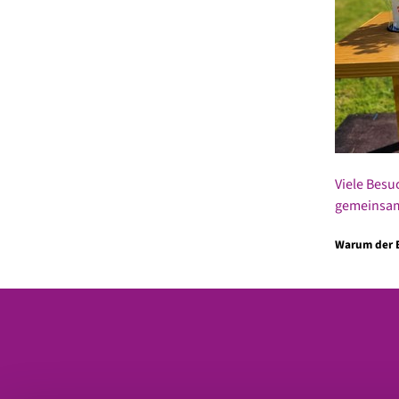
Viele Besu
gemeinsam 
Warum der E