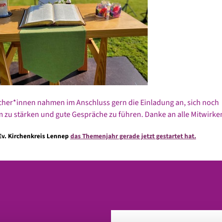
cher*innen nahmen im Anschluss gern die Einladung an, sich noch
zu stärken und gute Gespräche zu führen. Danke an alle Mitwirke
v. Kirchenkreis Lennep
das Themenjahr gerade jetzt gestartet hat.