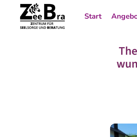
Start
Angebo
The
wun