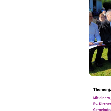
Themenja
Mit einem 
Ev. Kirche
Gemeindez