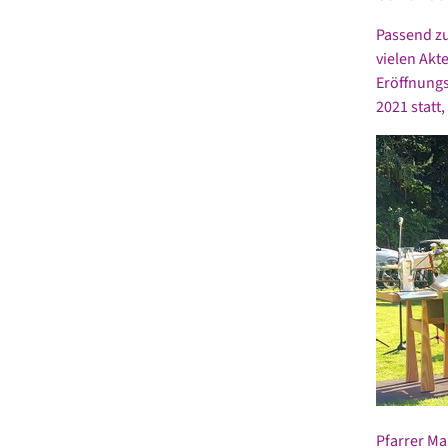
Passend z
vielen Ak
Eröffnung
2021 statt
Pfarrer Ma