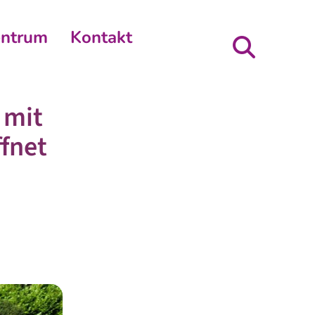
entrum
Kontakt
 mit
fnet