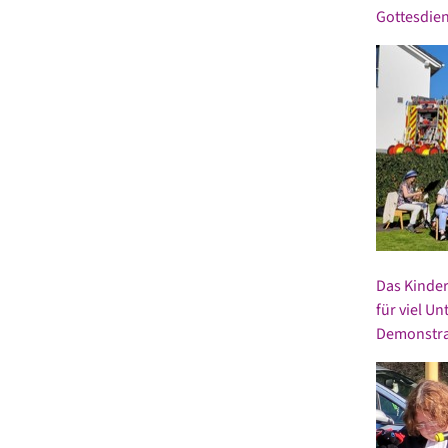
Gottesdien
Das Kinder
für viel U
Demonstra