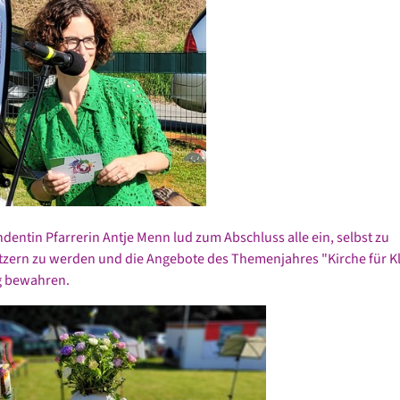
dentin Pfarrerin Antje Menn lud zum Abschluss alle ein, selbst zu
zern zu werden und die Angebote des Themenjahres "Kirche für Kl
 bewahren.