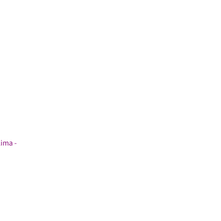
ima -