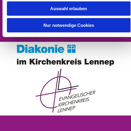
Barrierefreiheitserklärung
Auswahl erlauben
Nur notwendige Cookies