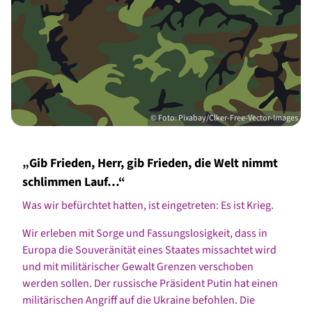
© Foto: Pixabay/Clker-Free-Vector-Images
„Gib Frieden, Herr, gib Frieden, die Welt nimmt
schlimmen Lauf…“
Was wir befürchtet hatten, ist eingetreten: Es ist Krieg.
Wir erleben mit Sorge und Fassungslosigkeit, dass in
Europa die Souveränität eines Staates missachtet wird
und mit militärischer Gewalt Grenzen verschoben
werden sollen. Der russische Präsident Putin hat einen
militärischen Angriff auf die Ukraine befohlen. Die