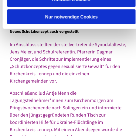
Vorschläge, eigene Erfahrungen und Optionen für einen
gangbaren Weg für die eigene und benachbarte
Nur notwendige Cookies
Kirchengemeinde.
Neues Schutzkonzept auch vorgestellt
Im Anschluss stellten der stellvertretende Synodalälteste,
Jens Meier, und Schulreferentin, Pfarrerin Dagmar
Cronjäger, die Schritte zur Implementierung eines
„Schutzkonzeptes gegen sexualisierte Gewalt“ für den
Kirchenkreis Lennep und die einzelnen
Kirchengemeinden vor.
Abschließend lud Antje Menn die
Tagungsteilnehmer*innen zum Kirchenmorgen am
Pfingstwochenende nach Solingen ein und informierte
über den jüngst gegründeten Runden Tisch zur
koordinierten Hilfe für Ukraine-Flüchtlinge im
Kirchenkreis Lennep. Mit einem Abendsegen wurde die