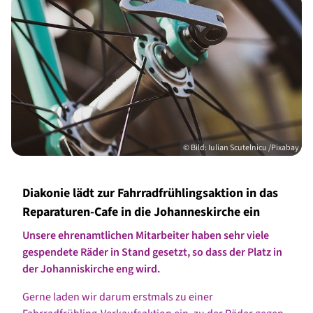
© Bild: Iulian Scutelnicu /Pixabay
Diakonie lädt zur Fahrradfrühlingsaktion in das
Reparaturen-Cafe in die Johanneskirche ein
Unsere ehrenamtlichen Mitarbeiter haben sehr viele
gespendete Räder in Stand gesetzt, so dass der Platz in
der Johanniskirche eng wird.
Gerne laden wir darum erstmals zu einer