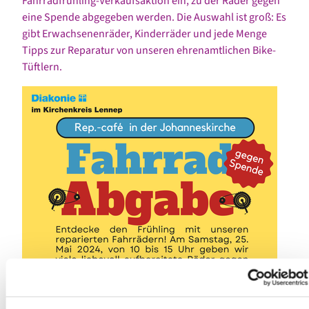
Fahrradfrühling-Verkaufsaktion ein, zu der Räder gegen
eine Spende abgegeben werden. Die Auswahl ist groß: Es
gibt Erwachsenenräder, Kinderräder und jede Menge
Tipps zur Reparatur von unseren ehrenamtlichen Bike-
Tüftlern.