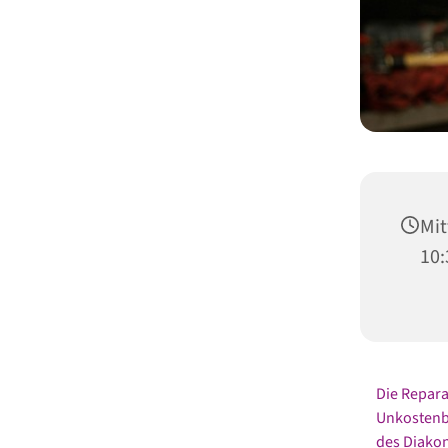
Mit
10:
Die Repara
Unkostenbe
des Diako