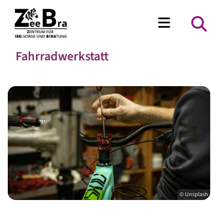
Fahrradwerkstatt
© Unsplash