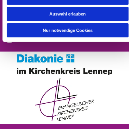
Datenschutzerklärung
Auswahl erlauben
Barrierefreiheitserklärung
Nur notwendige Cookies