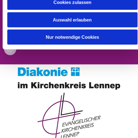
Cookies zulassen
Impressum
Datenschutzerklärung
Auswahl erlauben
Barrierefreiheitserklärung
Nur notwendige Cookies