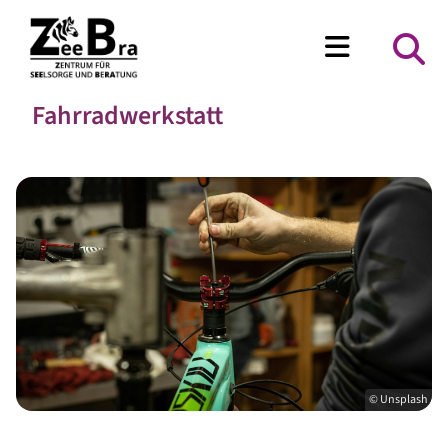
Fahrradwerkstatt
© Unsplash