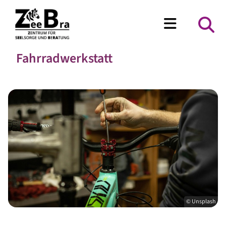
Fahrradwerkstatt
© Unsplash