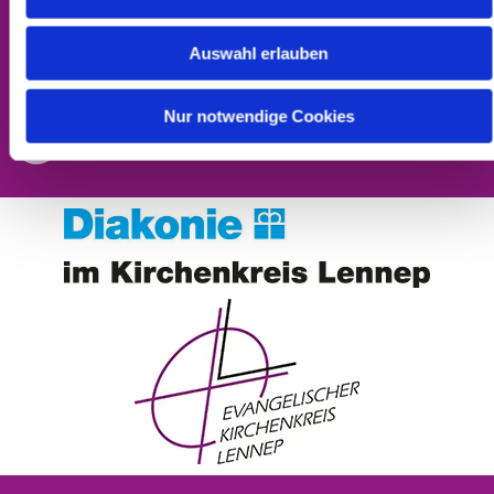
Datenschutzerklärung
Auswahl erlauben
Barrierefreiheitserklärung
Nur notwendige Cookies