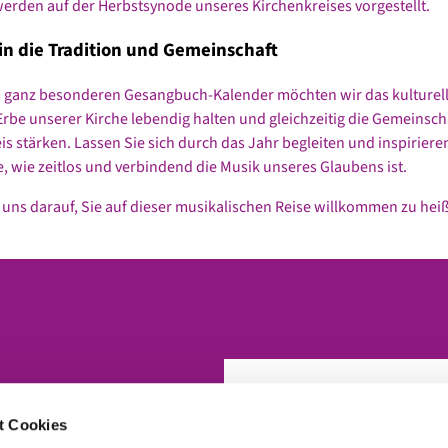
erden auf der Herbstsynode unseres Kirchenkreises vorgestellt.
 in die Tradition und Gemeinschaft
m ganz besonderen Gesangbuch-Kalender möchten wir das kulturel
 Erbe unserer Kirche lebendig halten und gleichzeitig die Gemeinsch
is stärken. Lassen Sie sich durch das Jahr begleiten und inspiriere
e, wie zeitlos und verbindend die Musik unseres Glaubens ist.
 uns darauf, Sie auf dieser musikalischen Reise willkommen zu hei
t Cookies