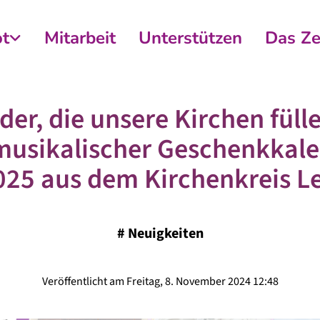
t
Mitarbeit
Unterstützen
Das Z
der, die unsere Kirchen füll
musikalischer Geschenkkal
025 aus dem Kirchenkreis 
#
Neuigkeiten
Veröffentlicht am Freitag, 8. November 2024 12:48