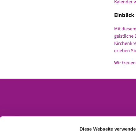
Kalender w
Einblick
Mit diese
geistliche
Kirchenkre
erleben Si
Wir freuen
Kontakt
Impressum
Diese Webseite verwende