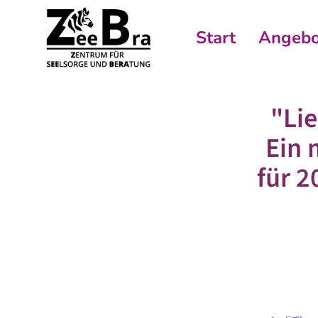
Start
Angebo
"Lie
Ein 
für 2