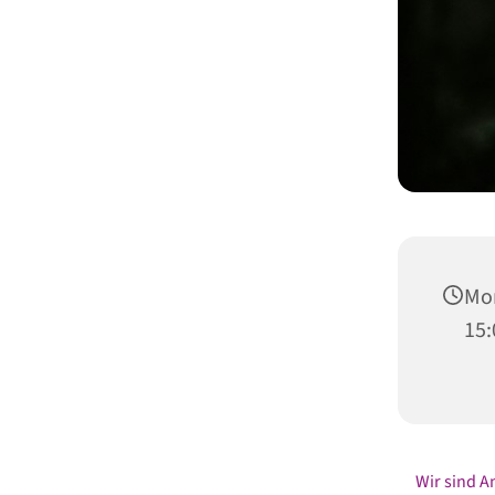
Mon
15:
Wir sind A