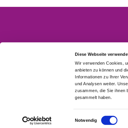
Kontakt
Impressum
Diese Webseite verwende
Datenschutzerklärung
Wir verwenden Cookies, um
anbieten zu können und di
Barrierefreiheitserklärung
Informationen zu Ihrer Ve
und Analysen weiter. Unse
zusammen, die Sie ihnen b
gesammelt haben.
Einwilligungsauswahl
Notwendig