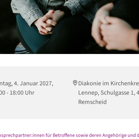
tag, 4. Januar 2027,
Diakonie im Kirchenkre
00 - 18:00 Uhr
Lennep, Schulgasse 1, 
Remscheid
nsprechpartner:innen für Betroffene sowie deren Angehörige und d