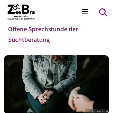
Offene Sprechstunde der
Suchtberatung
© unsplash.com