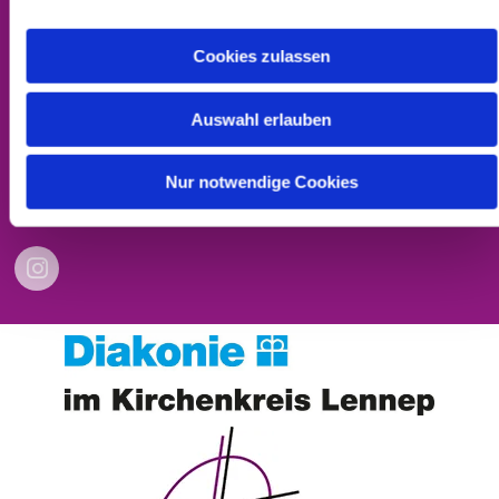
Cookies zulassen
Kontakt
Impressum
Auswahl erlauben
Datenschutzerklärung
Nur notwendige Cookies
Barrierefreiheitserklärung