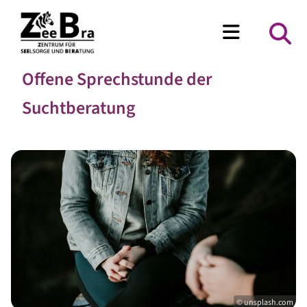
Offene Sprechstunde der
Suchtberatung
© unsplash.com