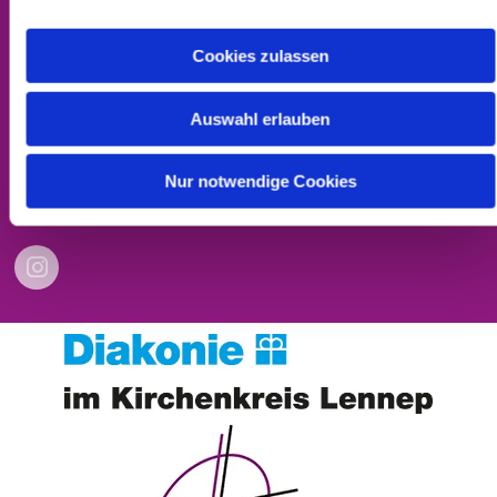
Cookies zulassen
Kontakt
Impressum
Auswahl erlauben
Datenschutzerklärung
Nur notwendige Cookies
Barrierefreiheitserklärung