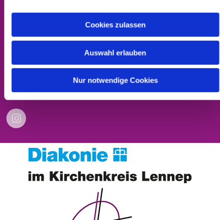
Cookies zulassen
Kontakt
Impressum
Auswahl erlauben
Datenschutzerklärung
Nur notwendige Cookies
Barrierefreiheitserklärung