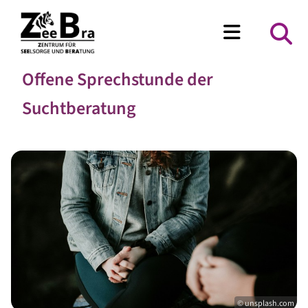
Offene Sprechstunde der
Suchtberatung
© unsplash.com