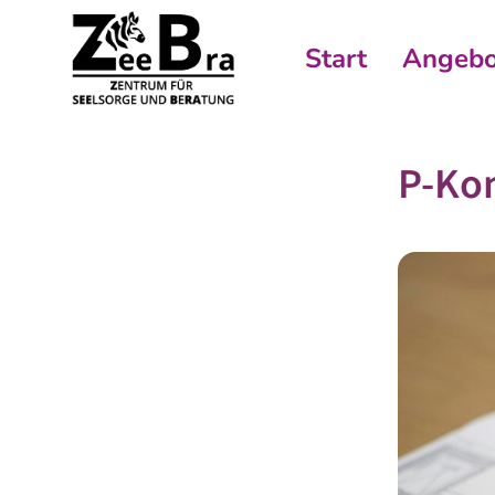
Start
Angebo
P-Ko