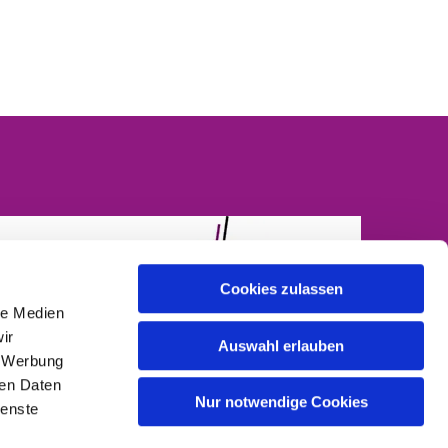
Cookies zulassen
le Medien
ir
Auswahl erlauben
, Werbung
ren Daten
Nur notwendige Cookies
ienste