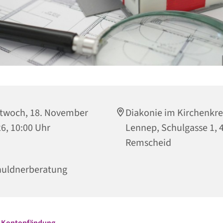
twoch, 18. November
Diakonie im Kirchenkre
6, 10:00 Uhr
Lennep, Schulgasse 1, 
Remscheid
huldnerberatung
i Kontopfändung