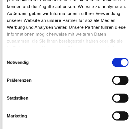
Die P-Konto Bescheinigung kann nach Vorlage von
können und die Zugriffe auf unsere Website zu analysieren.
folgenden Unterlagen ausgestellt werden (siehe Button
Außerdem geben wir Informationen zu Ihrer Verwendung
"
Das Pfändungsschutzkonto
").
unserer Website an unsere Partner für soziale Medien,
Werbung und Analysen weiter. Unsere Partner führen diese
Informationen möglicherweise mit weiteren Daten
zusammen, die Sie ihnen bereitgestellt haben oder die sie
im Rahmen Ihrer Nutzung der Dienste gesammelt haben.
Einwilligungsauswahl
Notwendig
Präferenzen
Statistiken
Marketing