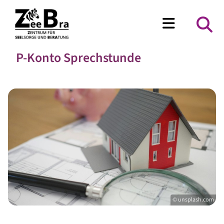
P-Konto Sprechstunde
© unsplash.com