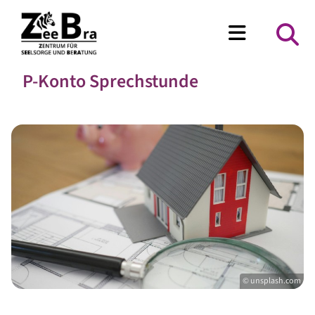
P-Konto Sprechstunde
© unsplash.com