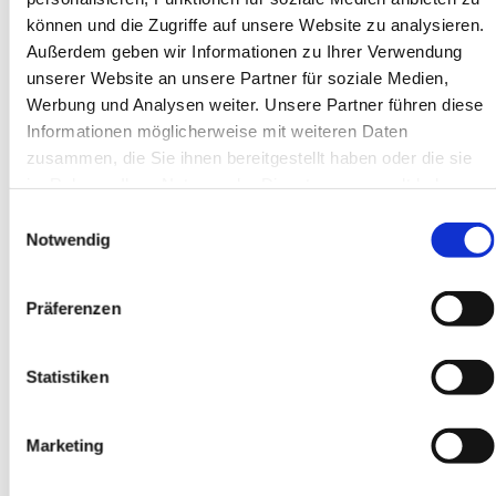
Die P-Konto Bescheinigung kann nach Vorlage von
können und die Zugriffe auf unsere Website zu analysieren.
folgenden Unterlagen ausgestellt werden (siehe Button
Außerdem geben wir Informationen zu Ihrer Verwendung
"
Das Pfändungsschutzkonto
").
unserer Website an unsere Partner für soziale Medien,
Werbung und Analysen weiter. Unsere Partner führen diese
Informationen möglicherweise mit weiteren Daten
zusammen, die Sie ihnen bereitgestellt haben oder die sie
im Rahmen Ihrer Nutzung der Dienste gesammelt haben.
Einwilligungsauswahl
Notwendig
Präferenzen
Statistiken
Marketing