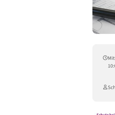
Mit
10:
Sc
Schutz be