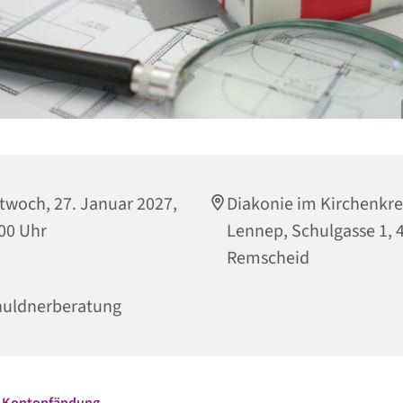
twoch, 27. Januar 2027,
Diakonie im Kirchenkre
00 Uhr
Lennep, Schulgasse 1, 
Remscheid
huldnerberatung
i Kontopfändung