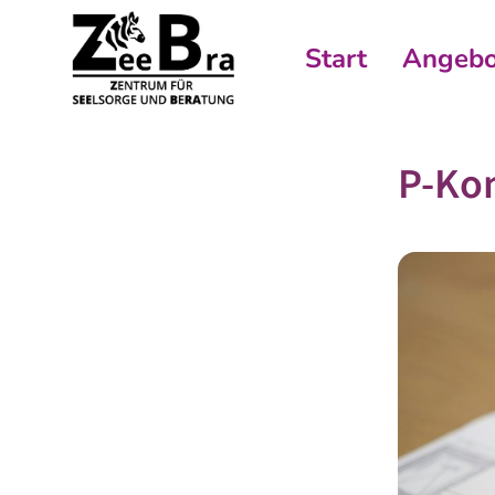
Start
Angebo
P-Ko