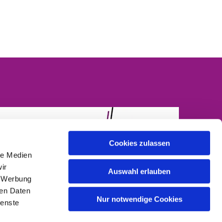
Cookies zulassen
le Medien
ir
Auswahl erlauben
, Werbung
ren Daten
Nur notwendige Cookies
ienste