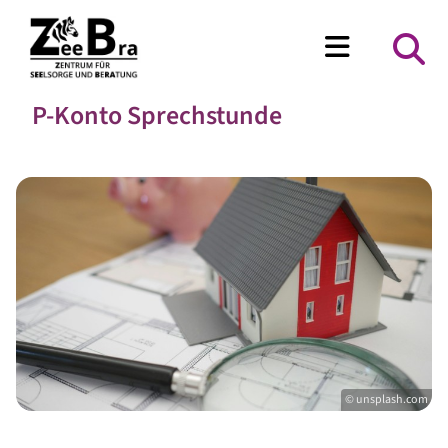
P-Konto Sprechstunde
© unsplash.com