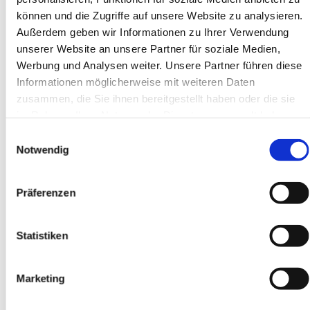
Die P-Konto Bescheinigung kann nach Vorlage von
können und die Zugriffe auf unsere Website zu analysieren.
folgenden Unterlagen ausgestellt werden (siehe Button
Außerdem geben wir Informationen zu Ihrer Verwendung
"
Das Pfändungsschutzkonto
").
unserer Website an unsere Partner für soziale Medien,
Werbung und Analysen weiter. Unsere Partner führen diese
Informationen möglicherweise mit weiteren Daten
zusammen, die Sie ihnen bereitgestellt haben oder die sie
im Rahmen Ihrer Nutzung der Dienste gesammelt haben.
Einwilligungsauswahl
Notwendig
Präferenzen
Statistiken
Marketing