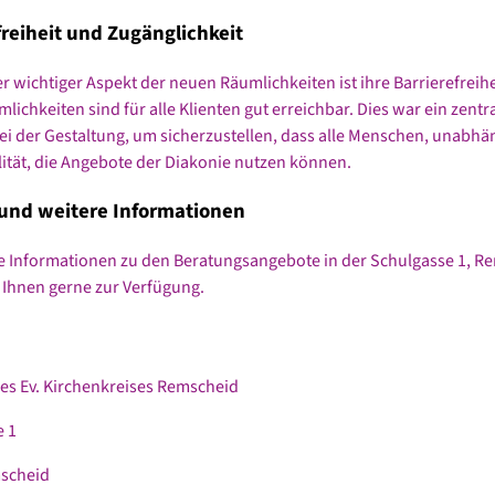
freiheit und Zugänglichkeit
er wichtiger Aspekt der neuen Räumlichkeiten ist ihre Barrierefreihe
ichkeiten sind für alle Klienten gut erreichbar. Dies war ein zentr
ei der Gestaltung, um sicherzustellen, dass alle Menschen, unabhä
lität, die Angebote der Diakonie nutzen können.
und weitere Informationen
e Informationen zu den Beratungsangebote in der Schulgasse 1, R
 Ihnen gerne zur Verfügung.
es Ev. Kirchenkreises Remscheid
 1
scheid