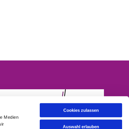
Cookies zulassen
le Medien
ir
Auswahl erlauben