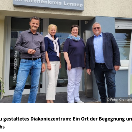
© Foto: Kirchenk
u gestaltetes Diakoniezentrum: Ein Ort der Begegnung un
hs