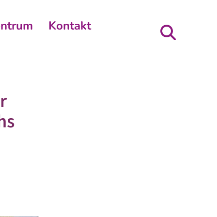
entrum
Kontakt
r
hs