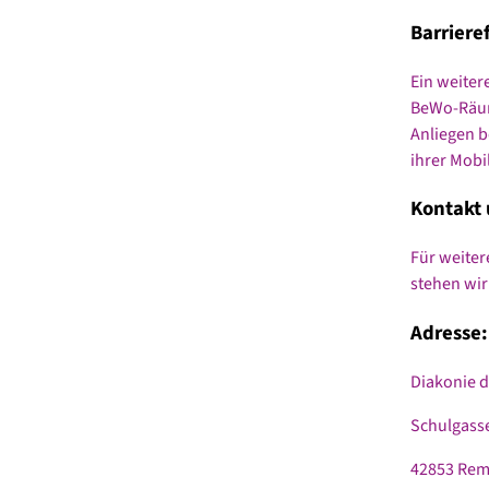
Barriere
Ein weiter
BeWo-Räuml
Anliegen b
ihrer Mobi
Kontakt 
Für weiter
stehen wir
Adresse:
Diakonie d
Schulgasse
42853 Rem