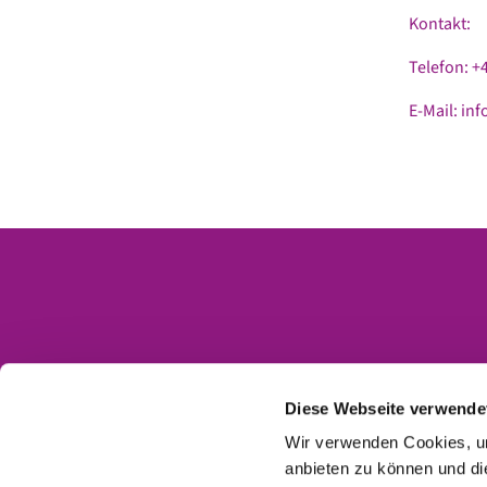
Kontakt:
Telefon: 
E-Mail: in
Kontakt
Impressum
Diese Webseite verwende
Datenschutzerklärung
Wir verwenden Cookies, um
anbieten zu können und di
Barrierefreiheitserklärung