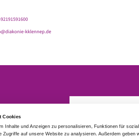
+492191591600
fo@diakonie-kklennep.de
t Cookies
 Inhalte und Anzeigen zu personalisieren, Funktionen für sozia
e Zugriffe auf unsere Website zu analysieren. Außerdem geben w